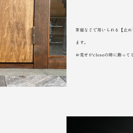
茶庭などで用いられる【止め
ます。
お見せがcloseの時に飾っ