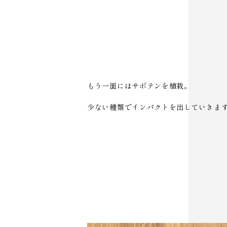
もう一面にはサボテンを植栽。
少ない種類でインパクトを出していきま