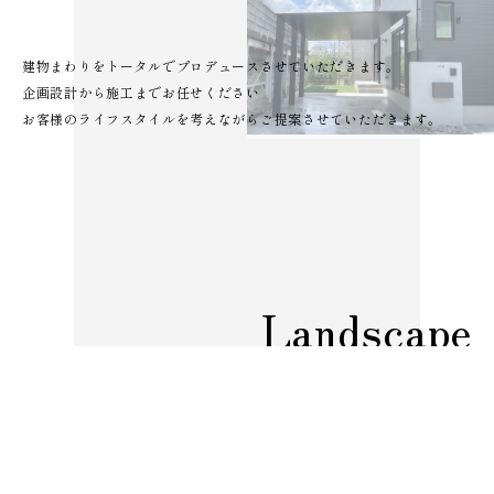
建物まわりをトータルでプロデュースさせていただきます。
企画設計から施工までお任せください
お客様のライフスタイルを考えながらご提案させていただきます。
Landscape
造園
造園設計では、植物の美しさをお客様に感じてもらえる
ご提案をさせていただきます