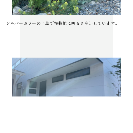
シルバーカラーの下草で植栽地に明るさを足しています。
ロートアイアンのシンプルな手すりが建物にとてもマッチし